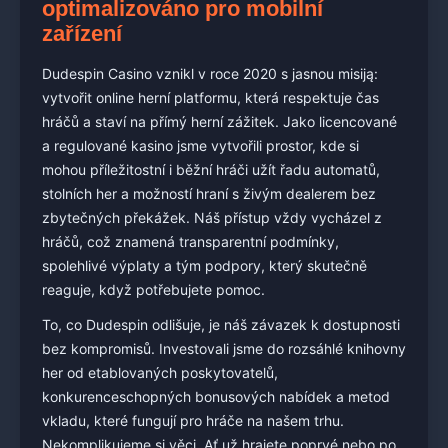
optimalizováno pro mobilní
zařízení
Dudespin Casino vznikl v roce 2020 s jasnou misiją:
vytvořit online herní platformu, která respektuje čas
hráčů a staví na přímý herní zážitek. Jako licencované
a regulované kasino jsme vytvořili prostor, kde si
mohou příležitostní i běžní hráči užít řadu automatů,
stolních her a možností hraní s živým dealerem bez
zbytečných překážek. Náš přístup vždy vycházel z
hráčů, což znamená transparentní podmínky,
spolehlivé výplaty a tým podpory, který skutečně
reaguje, když potřebujete pomoc.
To, co Dudespin odlišuje, je náš závazek k dostupnosti
bez kompromisů. Investovali jsme do rozsáhlé knihovny
her od etablovaných poskytovatelů,
konkurenceschopných bonusových nabídek a metod
vkladu, které fungují pro hráče na našem trhu.
Nekomplikujeme si věci. Ať už hrajete poprvé nebo po