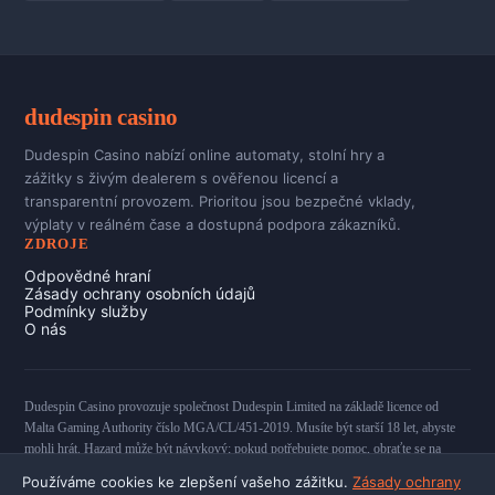
dudespin casino
Dudespin Casino nabízí online automaty, stolní hry a
zážitky s živým dealerem s ověřenou licencí a
transparentní provozem. Prioritou jsou bezpečné vklady,
výplaty v reálném čase a dostupná podpora zákazníků.
ZDROJE
Odpovědné hraní
Zásady ochrany osobních údajů
Podmínky služby
O nás
Dudespin Casino provozuje společnost Dudespin Limited na základě licence od
Malta Gaming Authority číslo MGA/CL/451-2019. Musíte být starší 18 let, abyste
mohli hrát. Hazard může být návykový; pokud potřebujete pomoc, obraťte se na
Národní radu pro řešení problémů s hazardem nebo použijte nástroje sebeexkluze
Používáme cookies ke zlepšení vašeho zážitku.
Zásady ochrany
dostupné v nastavení vašeho účtu.