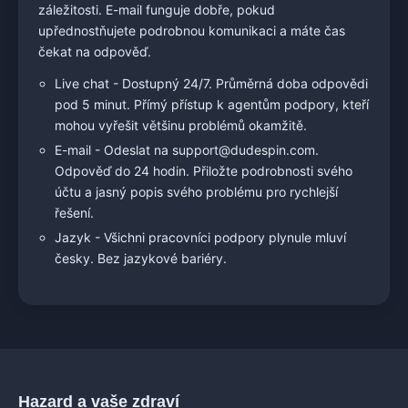
záležitosti. E-mail funguje dobře, pokud
upřednostňujete podrobnou komunikaci a máte čas
čekat na odpověď.
Live chat - Dostupný 24/7. Průměrná doba odpovědi
pod 5 minut. Přímý přístup k agentům podpory, kteří
mohou vyřešit většinu problémů okamžitě.
E-mail - Odeslat na
support@dudespin.com
.
Odpověď do 24 hodin. Přiložte podrobnosti svého
účtu a jasný popis svého problému pro rychlejší
řešení.
Jazyk - Všichni pracovníci podpory plynule mluví
česky. Bez jazykové bariéry.
Hazard a vaše zdraví