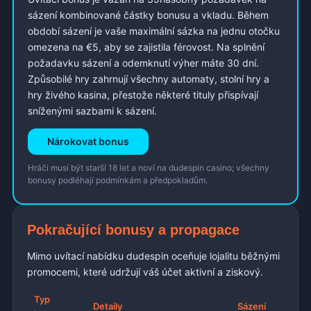
sázení kombinované částky bonusu a vkladu. Během
období sázení je vaše maximální sázka na jednu otočku
omezena na €5, aby se zajistila férovost. Na splnění
požadavku sázení a odemknutí výher máte 30 dní.
Způsobilé hry zahrnují všechny automaty, stolní hry a
hry živého kasina, přestože některé tituly přispívají
sníženými sazbami k sázení.
Nárokovat bonus
Hráči musí být starší 18 let a noví na dudespin casino; všechny
bonusy podléhají podmínkám a předpokladům.
Pokračující bonusy a propagace
Mimo uvítací nabídku dudespin oceňuje lojalitu běžnými
promocemi, které udržují váš účet aktivní a ziskový.
Typ
Detaily
Sázení