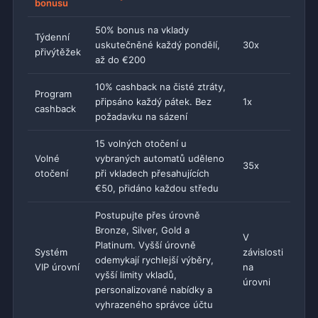
bonusu
50% bonus na vklady
Týdenní
uskutečněné každý pondělí,
30x
přivýtěžek
až do €200
10% cashback na čisté ztráty,
Program
připsáno každý pátek. Bez
1x
cashback
požadavku na sázení
15 volných otočení u
Volné
vybraných automatů uděleno
35x
otočení
při vkladech přesahujících
€50, přidáno každou středu
Postupujte přes úrovně
Bronze, Silver, Gold a
V
Platinum. Vyšší úrovně
Systém
závislosti
odemykají rychlejší výběry,
VIP úrovní
na
vyšší limity vkladů,
úrovni
personalizované nabídky a
vyhrazeného správce účtu