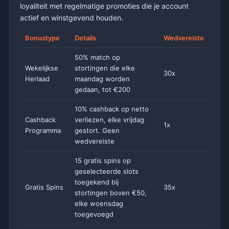
loyaliteit met regelmatige promoties die je account
actief en winstgevend houden.
Bonustype
Details
Wedvereiste
50% match op
Wekelijkse
stortingen die elke
30x
Herlaad
maandag worden
gedaan, tot €200
10% cashback op netto
Cashback
verliezen, elke vrijdag
1x
Programma
gestort. Geen
wedvereiste
15 gratis spins op
geselecteerde slots
toegekend bij
Gratis Spins
35x
stortingen boven €50,
elke woensdag
toegevoegd