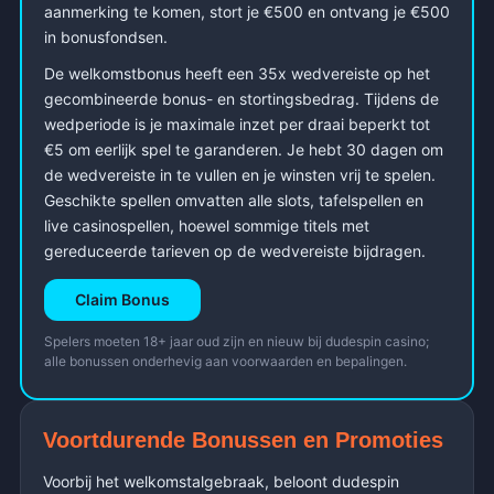
aanmerking te komen, stort je €500 en ontvang je €500
in bonusfondsen.
De welkomstbonus heeft een 35x wedvereiste op het
gecombineerde bonus- en stortingsbedrag. Tijdens de
wedperiode is je maximale inzet per draai beperkt tot
€5 om eerlijk spel te garanderen. Je hebt 30 dagen om
de wedvereiste in te vullen en je winsten vrij te spelen.
Geschikte spellen omvatten alle slots, tafelspellen en
live casinospellen, hoewel sommige titels met
gereduceerde tarieven op de wedvereiste bijdragen.
Claim Bonus
Spelers moeten 18+ jaar oud zijn en nieuw bij dudespin casino;
alle bonussen onderhevig aan voorwaarden en bepalingen.
Voortdurende Bonussen en Promoties
Voorbij het welkomstalgebraak, beloont dudespin