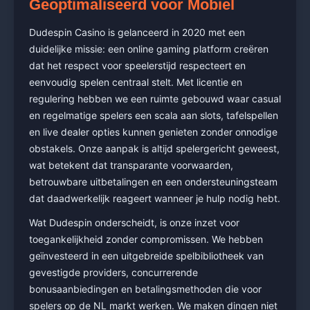
Geoptimaliseerd voor Mobiel
Dudespin Casino is gelanceerd in 2020 met een
duidelijke missie: een online gaming platform creëren
dat het respect voor speelerstijd respecteert en
eenvoudig spelen centraal stelt. Met licentie en
regulering hebben we een ruimte gebouwd waar casual
en regelmatige spelers een scala aan slots, tafelspellen
en live dealer opties kunnen genieten zonder onnodige
obstakels. Onze aanpak is altijd spelergericht geweest,
wat betekent dat transparante voorwaarden,
betrouwbare uitbetalingen en een ondersteuningsteam
dat daadwerkelijk reageert wanneer je hulp nodig hebt.
Wat Dudespin onderscheidt, is onze inzet voor
toegankelijkheid zonder compromissen. We hebben
geïnvesteerd in een uitgebreide spelbibliotheek van
gevestigde providers, concurrerende
bonusaanbiedingen en betalingsmethoden die voor
spelers op de NL markt werken. We maken dingen niet