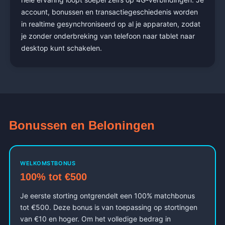
account, bonussen en transactiegeschiedenis worden
in realtime gesynchroniseerd op al je apparaten, zodat
je zonder onderbreking van telefoon naar tablet naar
desktop kunt schakelen.
Bonussen en Beloningen
WELKOMSTBONUS
100% tot €500
Je eerste storting ontgrendelt een 100% matchbonus
tot €500. Deze bonus is van toepassing op stortingen
van €10 en hoger. Om het volledige bedrag in