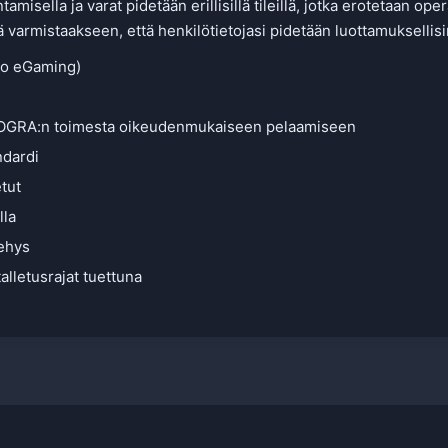
ntamisella ja varat pidetään erillisillä tileillä, jotka erotetaan
ä varmistaakseen, että henkilötietojasi pidetään luottamuksellisi
ao eGaming)
eCOGRA:n toimesta oikeudenmukaiseen pelaamiseen
ndardi
etut
lla
ehys
alletusrajat tuettuna