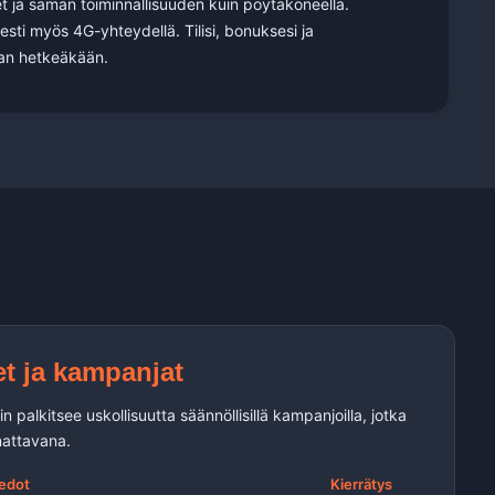
et ja saman toiminnallisuuden kuin pöytäkoneella.
esti myös 4G-yhteydellä. Tilisi, bonuksesi ja
lman hetkeäkään.
t ja kampanjat
 palkitsee uskollisuutta säännöllisillä kampanjoilla, jotka
nnattavana.
edot
Kierrätys