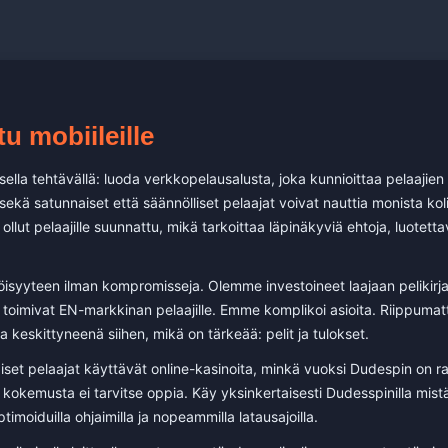
tu mobiileille
ella tehtävällä: luoda verkkopelausalusta, joka kunnioittaa pelaajien 
sekä satunnaiset että säännölliset pelaajat voivat nauttia monista kol
ut pelaajille suunnattu, mikä tarkoittaa läpinäkyviä ehtoja, luotettavi
isyyteen ilman kompromisseja. Olemme investoineet laajaan pelikirjasto
a toimivat EN-markkinan pelaajille. Emme komplikoi asioita. Riippumatt
skittyneenä siihen, mikä on tärkeää: pelit ja tulokset.
iset pelaajat käyttävät online-kasinoita, minkä vuoksi Dudespin on 
liin kokemusta ei tarvitse oppia. Käy yksinkertaisesti Dudesspinilla mis
moiduilla ohjaimilla ja nopeammilla latausajoilla.