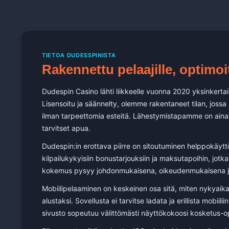
TIETOA DUDESSPINISTA
Rakennettu pelaajille, optimoi
Dudespin Casino lähti liikkeelle vuonna 2020 yksinkertais
Lisensoitu ja säännelty, olemme rakentaneet tilan, jossa 
ilman tarpeettomia esteitä. Lähestymistapamme on aina oll
tarvitset apua.
Dudespin:in erottava piirre on sitoutuminen helppokäyttö
kilpailukykyisiin bonustarjouksiin ja maksutapoihin, jotk
kokemus pysyy johdonmukaisena, oikeudenmukaisena ja ke
Mobiilipelaaminen on keskeinen osa sitä, miten nykyaika
alustaksi. Sovellusta ei tarvitse ladata ja erillista mobii
sivusto sopeutuu välittömästi näyttökokoosi kosketus-opti