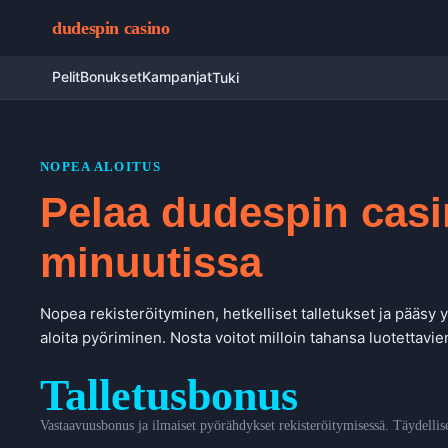
dudespin casino
Pelit
Bonukset
Kampanjat
Tuki
NOPEA ALOITUS
Pelaa dudespin casin
minuutissa
Nopea rekisteröityminen, hetkelliset talletukset ja pääsy 
aloita pyöriminen. Nosta voitot milloin tahansa luotett
Talletusbonus
Vastaavuusbonus ja ilmaiset pyörähdykset rekisteröitymisessä. Täydellis