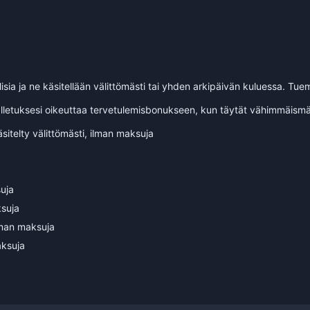
isia ja ne käsitellään välittömästi tai yhden arkipäivän kuluessa. Tue
talletuksesi oikeuttaa tervetulemisbonukseen, kun täytät vähimmäism
sitelty välittömästi, ilman maksuja
suja
ksuja
ilman maksuja
aksuja