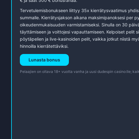
€ ja saat 500 € bonusrahaa.
Tervetulemisbonukseen liittyy 35x kierrätysvaatimus yhdis
summalle. Kierrätysjakson aikana maksimipanoksesi per py
oikeudenmukaisuuden varmistamiseksi. Sinulla on 30 päiv
täyttämiseen ja voittojesi vapauttamiseen. Kelpoiset pelit si
pöytäpelien ja live-kasinoiden pelit, vaikka jotkut niistä m
hinnoilla kierrätettäviksi.
Lunasta bonus
Pelaajien on oltava 18+ vuotta vanha ja uusi dudespin casino:lle; kai